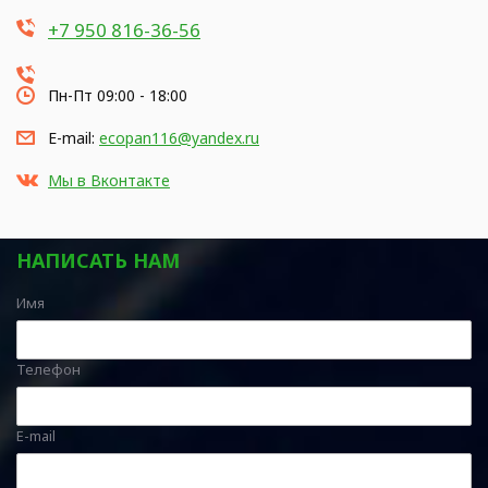
+7 950 816-36-56
Пн-Пт 09:00 - 18:00
E-mail:
ecopan116@yandex.ru
Мы в Вконтакте
НАПИСАТЬ НАМ
Имя
Телефон
E-mail