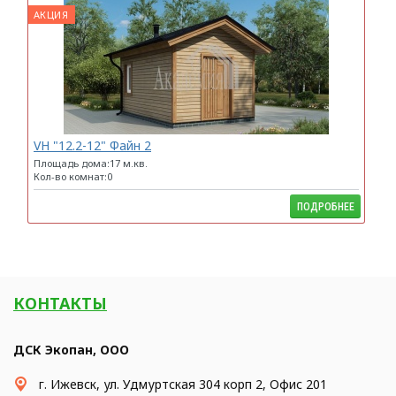
АКЦИЯ
VH "12.2-12" Файн 2
Площадь дома:17 м.кв.
Кол-во комнат:0
ПОДРОБНЕЕ
КОНТАКТЫ
ДСК Экопан, ООО
г. Ижевск, ул. Удмуртская 304 корп 2, Офис 201