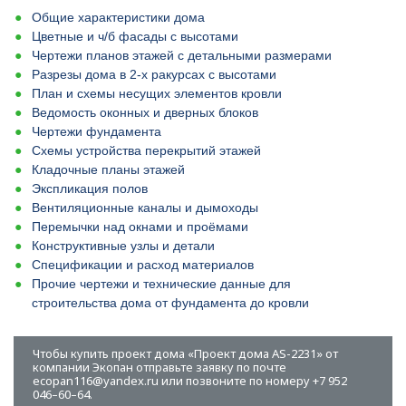
Общие характеристики дома
Цветные и ч/б фасады с высотами
Чертежи планов этажей с детальными размерами
Разрезы дома в 2-х ракурсах с высотами
План и схемы несущих элементов кровли
Ведомость оконных и дверных блоков
Чертежи фундамента
Схемы устройства перекрытий этажей
Кладочные планы этажей
Экспликация полов
Вентиляционные каналы и дымоходы
Перемычки над окнами и проёмами
Конструктивные узлы и детали
Спецификации и расход материалов
Прочие чертежи и технические данные для
строительства дома от фундамента до кровли
Чтобы купить проект дома «Проект дома AS-2231» от
компании Экопан отправьте заявку по почте
ecopan116@yandex.ru или позвоните по номеру +7 952
046–60–64.