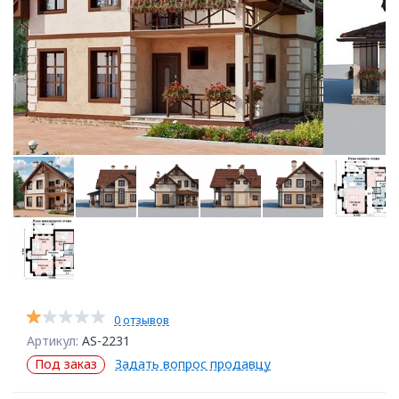
0 отзывов
Артикул:
AS-2231
Под заказ
Задать вопрос продавцу