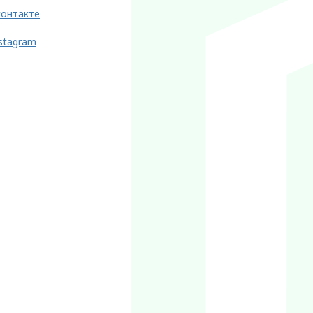
контакте
stagram