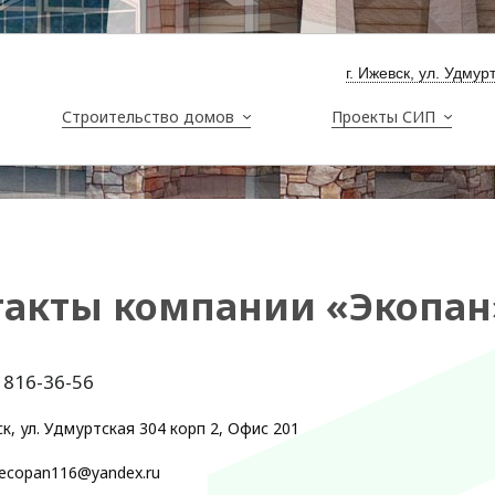
г. Ижевск, ул. Удму
Строительство домов
Проекты СИП
такты компании «Экопан
 816-36-56
ск, ул. Удмуртская 304 корп 2, Офис 201
ecopan116@yandex.ru