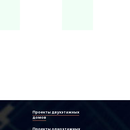
Проекты двухэтажных
домов
Проекты одноэтажных