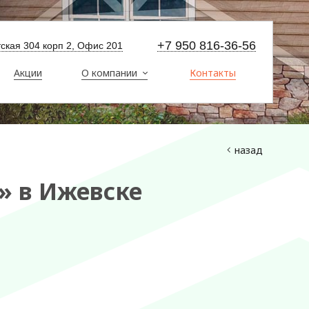
+7 950 816-36-56
ртская 304 корп 2, Офис 201
Акции
О компании
Контакты
назад
» в Ижевске