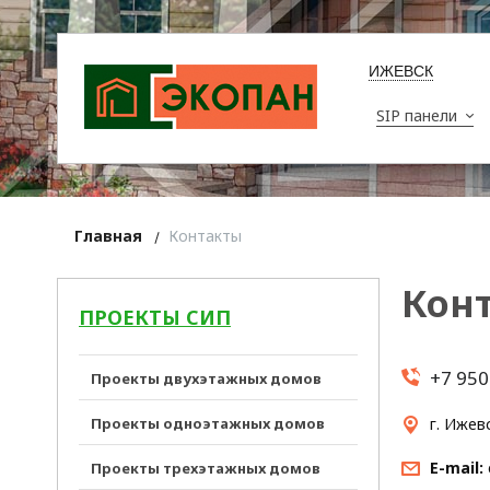
ИЖЕВСК
SIP панели
Главная
Контакты
Кон
ПРОЕКТЫ СИП
+7 950
Проекты двухэтажных домов
Проекты одноэтажных домов
г. Ижев
E-mail:
Проекты трехэтажных домов