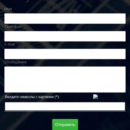
Имя
Телефон
E-mail
Сообщение
Введите символы с картинки (*):