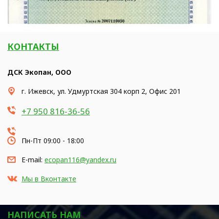
КОНТАКТЫ
ДСК Экопан, ООО
г. Ижевск, ул. Удмуртская 304 корп 2, Офис 201
+7 950 816-36-56
Пн-Пт 09:00 - 18:00
E-mail:
ecopan116@yandex.ru
Мы в Вконтакте
НАПИСАТЬ НАМ